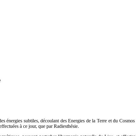
e
 des énergies subtiles, découlant des Energies de la Terre et du Cosmo
effectuées à ce jour, que par Radiesthésie.