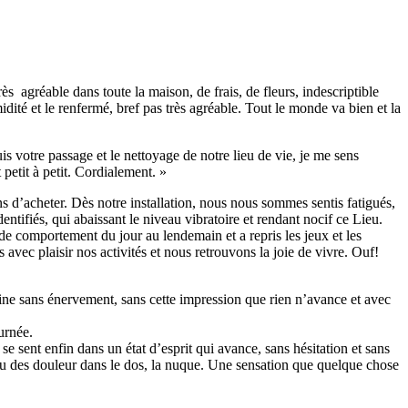
s agréable dans toute la maison, de frais, de fleurs, indescriptible
ité et le renfermé, bref pas très agréable. Tout le monde va bien et la
 votre passage et le nettoyage de notre lieu de vie, je me sens
 petit à petit. Cordialement. »
d’acheter. Dès notre installation, nous nous sommes sentis fatigués,
ntifiés, qui abaissant le niveau vibratoire et rendant nocif ce Lieu.
e comportement du jour au lendemain et a repris les jeux et les
vec plaisir nos activités et nous retrouvons la joie de vivre. Ouf!
aine sans énervement, sans cette impression que rien n’avance et avec
urnée.
 sent enfin dans un état d’esprit qui avance, sans hésitation et sans
 eu des douleur dans le dos, la nuque. Une sensation que quelque chose