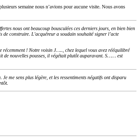
is plusieurs semaine nous n’avions pour aucune visite. Nous avons
fertes nous ont beaucoup bousculées ces derniers jours, en bien bien
 de construire. L’acquéreur a soudain souhaité signer l’acte
e récemment ! Notre voisin J….., chez lequel vous avez rééquilibré
ait de nouvelles pousses, il végétait plutôt auparavant. S…… est
u.
Je me sens plus légère, et les ressentiments négatifs ont disparu
ntôt.