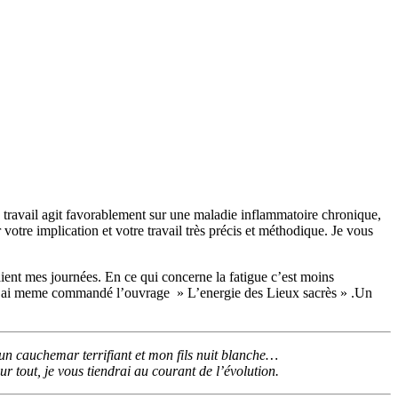
e travail agit favorablement sur une maladie inflammatoire chronique,
 votre implication et votre travail très précis et méthodique. Je vous
aient mes journées. En ce qui concerne la fatigue c’est moins
 et j’ai meme commandé l’ouvrage » L’energie des Lieux sacrès » .Un
t un cauchemar terrifiant et mon fils nuit blanche…
r tout, je vous tiendrai au courant de l’évolution.