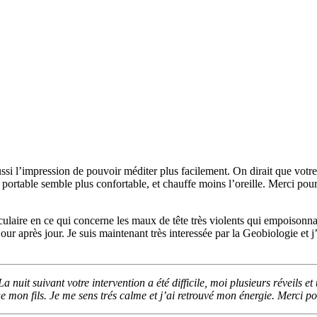
ussi l’impression de pouvoir méditer plus facilement. On dirait que votr
ne portable semble plus confortable, et chauffe moins l’oreille. Merci pour
aculaire en ce qui concerne les maux de tête très violents qui empoisonn
 jour après jour. Je suis maintenant très interessée par la Geobiologie
uit suivant votre intervention a été difficile, moi plusieurs réveils e
mon fils. Je me sens trés calme et j’ai retrouvé mon énergie. Merci pou