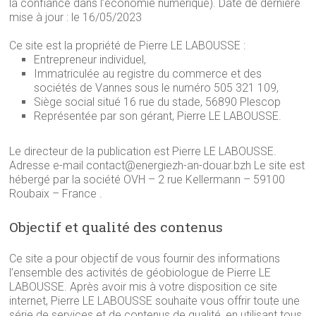
la confiance dans l’économie numérique). Date de dernière
mise à jour : le 16/05/2023
Ce site est la propriété de Pierre LE LABOUSSE :
Entrepreneur individuel,
Immatriculée au registre du commerce et des
sociétés de Vannes sous le numéro 505 321 109,
Siège social situé 16 rue du stade, 56890 Plescop
Représentée par son gérant, Pierre LE LABOUSSE.
Le directeur de la publication est Pierre LE LABOUSSE.
Adresse e-mail contact@energiezh-an-douar.bzh Le site est
hébergé par la société OVH – 2 rue Kellermann – 59100
Roubaix – France .
Objectif et qualité des contenus
Ce site a pour objectif de vous fournir des informations
l’ensemble des activités de géobiologue de Pierre LE
LABOUSSE. Après avoir mis à votre disposition ce site
internet, Pierre LE LABOUSSE souhaite vous offrir toute une
série de services et de contenus de qualité, en utilisant tous